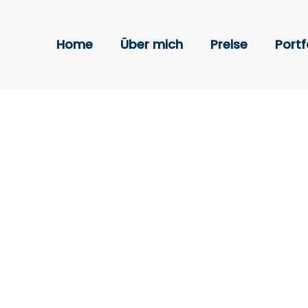
Home
Über mich
Preise
Portf