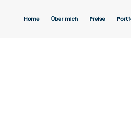
Home
Über mich
Preise
Portf