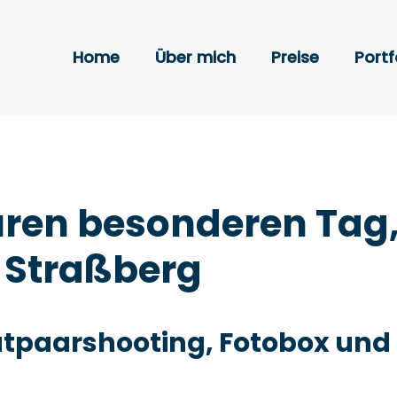
Home
Über mich
Preise
Portf
Euren besonderen Tag
 Straßberg
tpaarshooting, Fotobox und 