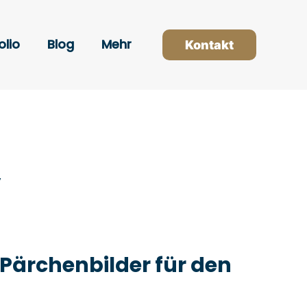
olio
Blog
Mehr
Kontakt
,
Pärchenbilder für den