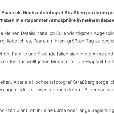
ch Paare als Hochzeitsfotograf Straßberg an ihrem gr
haben in entspannter Atmosphäre in meinem liebev
 kleinen Details halte ich Eure wichtigsten Augenblic
g, liebe ich es, Paare an Ihrem größten Tag zu beglei
hön. Familie und Freunde fallen sich in die Arme und 
s enden. Ihr wollt jeden Moment für die Ewigkeit fes
drehen. Aber als Hochzeitsfotograf Straßberg sorge ic
rungen jederzeit wieder spüren könnt. Bilder sagen m
ochzeit plant, ob ihr eine kurze oder lange Begleitu