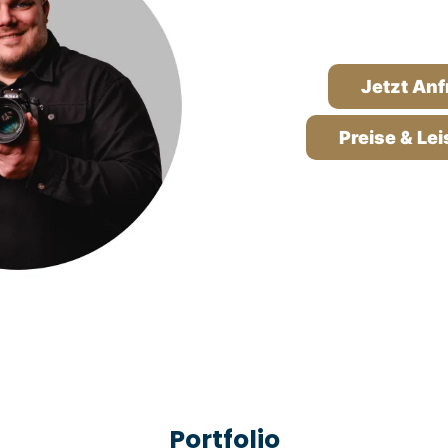
Jetzt An
Preise & Le
Portfolio