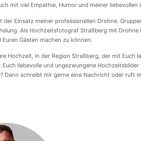
ch mit viel Empathie, Humor und meiner liebevollen
ist der Einsatz meiner professionellen Drohne. Grupp
lung. Als Hochzeitsfotograf Straßberg mit Drohne is
d Euren Gästen machen zu können.
eure Hochzeit, in der Region Straßberg, der mit Euch
ht Euch liebevolle und ungezwungene Hochzeitsbilder 
? Dann schreibt mir gerne eine Nachricht oder ruft m